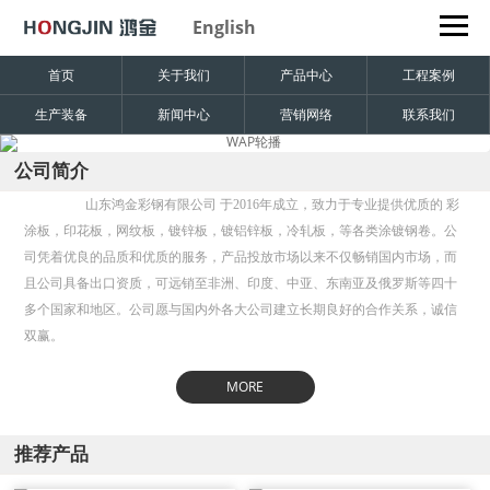
English
首页
关于我们
产品中心
工程案例
生产装备
新闻中心
营销网络
联系我们
公司简介
山东鸿金彩钢有限公司 于2016年成立，致力于专业提供优质的 彩
涂板，印花板，网纹板，镀锌板，镀铝锌板，冷轧板，等各类涂镀钢卷。公
司凭着优良的品质和优质的服务，产品投放市场以来不仅畅销国内市场，而
且公司具备出口资质，可远销至非洲、印度、中亚、东南亚及俄罗斯等四十
多个国家和地区。公司愿与国内外各大公司建立长期良好的合作关系，诚信
双赢。
MORE
推荐产品